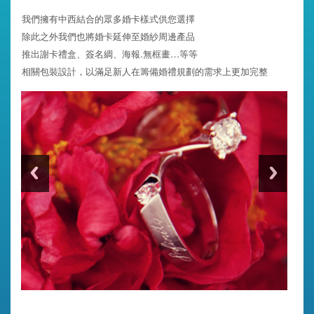
我們擁有中西結合的眾多婚卡樣式供您選擇
除此之外我們也將婚卡延伸至婚紗周邊產品
推出謝卡禮盒、簽名綢、海報.無框畫…等等
相關包裝設計，以滿足新人在籌備婚禮規劃的需求上更加完整