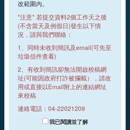
改範圍內。
*注意* 若提交資料2個工作天之後
(不含當天及例假日)發生以下情
況，請與我們聯絡：
1、同時未收到簡訊及email(可先至
垃圾信件查看)
2、有收到簡訊卻無法開啟校稿網
址(可能因政府打詐被攔截），請改
用或直接以Email附上的連結網址
來校稿
連絡電話：04-22021209
我已閱讀並了解